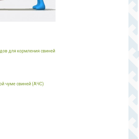
одов для кормления свиней
ой чуме свиней (АЧС)