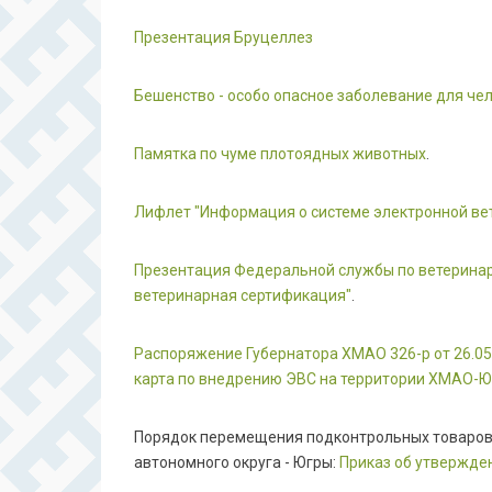
Презентация Бруцеллез
Бешенство - особо опасное заболевание для че
Памятка по чуме плотоядных животных
.
Лифлет "Информация о системе электронной ве
Презентация Федеральной службы по ветеринар
ветеринарная сертификация"
.
Распоряжение Губернатора ХМАО 326-р от 26.05
карта по внедрению ЭВС на территории ХМАО-
Порядок перемещения подконтрольных товаров 
автономного округа - Югры:
Приказ об утвержде