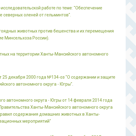
исследовательской работе по теме: "Обеспечение
 северных оленей от гельминтов".
тоядных животных против бешенства и их перемещения
ие Минсельхоза России)
.
тных на территории Ханты-Мансийского автономного
т 25 декабря 2000 года №134-оз "О содержании и защите
йского автономного округа - Югры"
.
о автономного округа - Югры от 14 февраля 2014 года
 Правительства Ханты-Мансийского автономного округа
 Правил содержания домашних животных в Ханты-
изационных мероприятий"