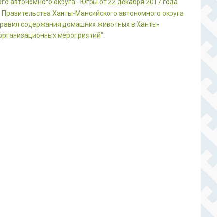
о автономного округа - Югры от 22 декабря 2017 года
е Правительства Ханты-Мансийского автономного округа
 Правил содержания домашних животных в Ханты-
 организационных мероприятий".