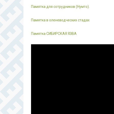
Памятка для сотрудников (Нумто).
Памятка в оленеводческих стадах
Памятка СИБИРСКАЯ ЯЗВА