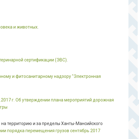
ловека и животных
.
теринарной сертификации (ЭВС)
.
ному и фитосанитарному надзору "Электронная
.2017 г. Об утверждении плана мероприятий дорожная
Югры
на территорию и за пределы Ханты-Мансийского
нии порядка перемещения грузов сентябрь 2017