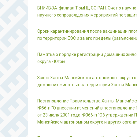
ВНИИВЭА-филиал ТюмНЦ СО РАН: Очёт о научно-
научного сопровождения мероприятий по защите
Сроки карантинирования после вакцинации пло
по территории ЕЭС и за его пределы (разъяснен
Памятка о порядке регистрации домашних живо
округа - Югры.
Закон Ханты-Мансийского автономного округа о
домашних животных на территории Ханты-Манси
Постановление Правительства Ханты-Мансийског
№56-п "О внесении изменений в постановление
от 23 июля 2001 года №366-п "Об утверждении
Мансийском автономном округе и других орган