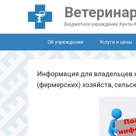
Ветерина
Бюджетное учреждение Ханты-
Secondary Menu
Об учреждении
Услуги и цены
Информация для владельцев ж
(фермерских) хозяйств, сель