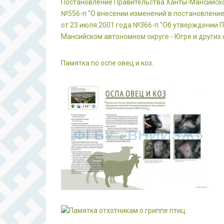
Постановление Правительства Ханты-Мансийског
№556-п "О внесении изменений в постановлени
от 23 июля 2001 года №366-п "Об утверждении
Мансийском автономном округе - Югре и других
Памятка по оспе овец и коз
.