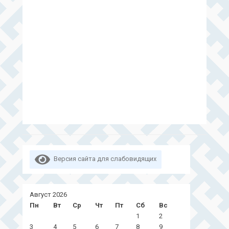
Версия сайта для слабовидящих
Август 2026
Пн
Вт
Ср
Чт
Пт
Сб
Вс
1
2
3
4
5
6
7
8
9