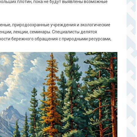
больших плотин, пока не будут выявлены возможные
ченые, природоохранные учреждения и экологические
енции, лекции, семинары. Специалисты делятся
ности бережного обращения с природными ресурсами,