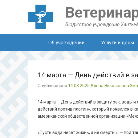
Ветерина
Бюджетное учреждение Ханты-
Secondary Menu
Об учреждении
Услуги и цены
14 марта — День действий в з
Опубликовано
14.03.2025
Алена Николаевна Зм
14 марта — День действий в защиту рек, воды и
действий против плотин», который появился в к
американской общественной организации «Межд
«Пусть вода несет жизнь, а не смерть!», — под 