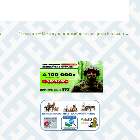
та
15 марта – Международный день защиты бельков
→