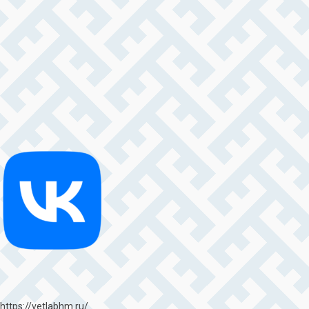
https://vetlabhm.ru/