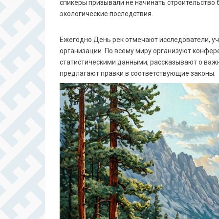
спикеры призывали не начинать строительство 
экологические последствия.
Ежегодно День рек отмечают исследователи, у
организации. По всему миру организуют конфер
статистическими данными, рассказывают о важ
предлагают правки в соответствующие законы.