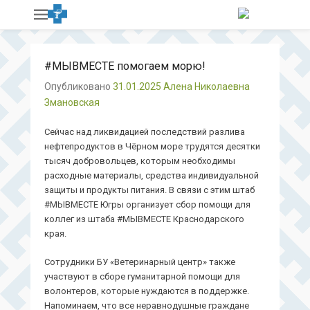
#МЫВМЕСТЕ помогаем морю!
Опубликовано
31.01.2025
Алена Николаевна
Змановская
Сейчас над ликвидацией последствий разлива
нефтепродуктов в Чёрном море трудятся десятки
тысяч добровольцев, которым необходимы
расходные материалы, средства индивидуальной
защиты и продукты питания. В связи с этим штаб
#МЫВМЕСТЕ Югры организует сбор помощи для
коллег из штаба #МЫВМЕСТЕ Краснодарского
края.
Сотрудники БУ «Ветеринарный центр» также
участвуют в сборе гуманитарной помощи для
волонтеров, которые нуждаются в поддержке.
Напоминаем, что все неравнодушные граждане