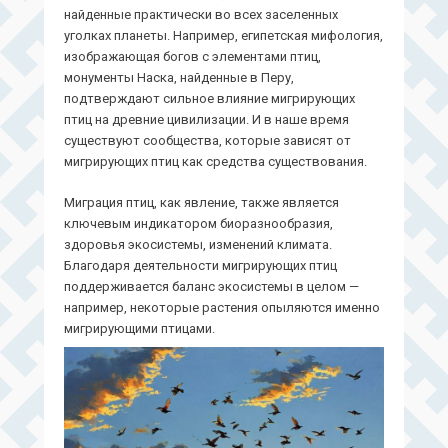
найденные практически во всех заселенных
уголках планеты. Например, египетская мифология,
изображающая богов с элементами птиц,
монументы Наска, найденные в Перу,
подтверждают сильное влияние мигрирующих
птиц на древние цивилизации. И в наше время
существуют сообщества, которые зависят от
мигрирующих птиц как средства существования.
Миграция птиц, как явление, также является
ключевым индикатором биоразнообразия,
здоровья экосистемы, изменений климата.
Благодаря деятельности мигрирующих птиц
поддерживается баланс экосистемы в целом —
например, некоторые растения опыляются именно
мигрирующими птицами.