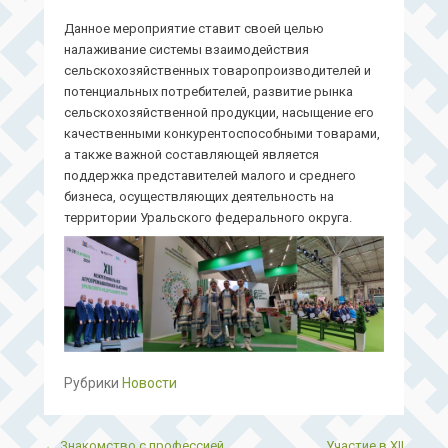
Данное мероприятие ставит своей целью
налаживание системы взаимодействия
сельскохозяйственных товаропроизводителей и
потенциальных потребителей, развитие рынка
сельскохозяйственной продукции, насыщение его
качественными конкурентоспособными товарами,
а также важной составляющей является
поддержка представителей малого и среднего
бизнеса, осуществляющих деятельность на
территории Уральского федерального округа.
Рубрики
Новости
Post navigation
←
Знакомство с профессией
Участие в XII