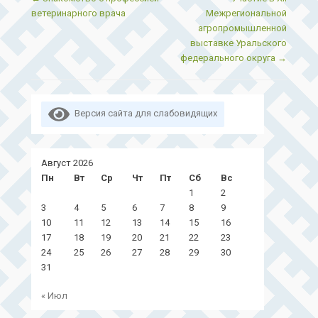
ветеринарного врача
Межрегиональной
агропромышленной
выставке Уральского
федерального округа
→
Версия сайта для слабовидящих
Август 2026
Пн
Вт
Ср
Чт
Пт
Сб
Вс
1
2
3
4
5
6
7
8
9
10
11
12
13
14
15
16
17
18
19
20
21
22
23
24
25
26
27
28
29
30
31
« Июл