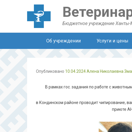
Ветерина
Бюджетное учреждение Ханты-
Secondary Menu
Об учреждении
Услуги и цены
Опубликовано
10.04.2024
Алена Николаевна Зм
В рамках гос. задания по работе с животн
в Кондинском районе проводит чипирование, в
приюте АН