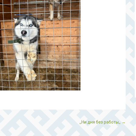
,,Ни дня без работы,,
→