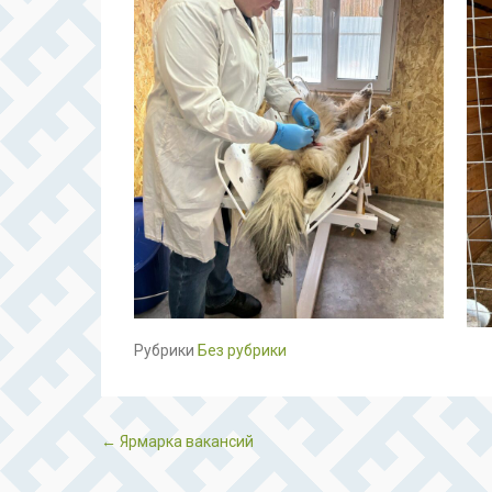
Рубрики
Без рубрики
Post navigation
←
Ярмарка вакансий