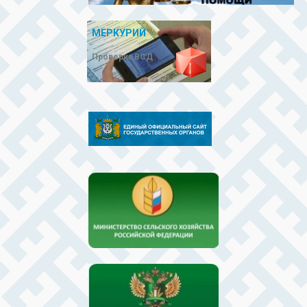
МЕРКУРИЙ
Проверка ВСД