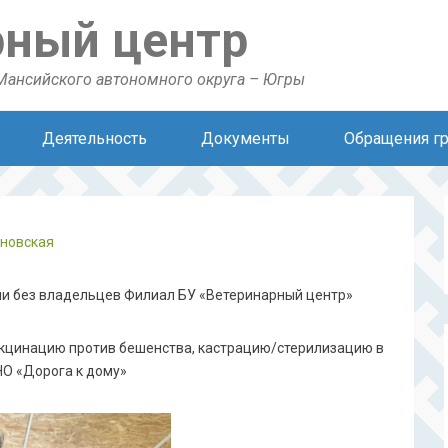
рный центр
Мансийского автономного округа – Югры
Деятельность
Документы
Обращения г
ановская
ыми без владельцев Филиал БУ «Ветеринарный центр»
акцинацию против бешенства, кастрацию/стерилизацию в
О «Дорога к дому»