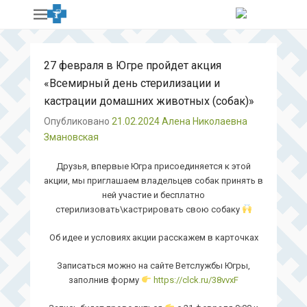
27 февраля в Югре пройдет акция
«Всемирный день стерилизации и
кастрации домашних животных (собак)»
Опубликовано
21.02.2024
Алена Николаевна
Змановская
Друзья, впервые Югра присоединяется к этой
акции, мы приглашаем владельцев собак принять в
ней участие и бесплатно
стерилизовать\кастрировать свою собаку
Об идее и условиях акции расскажем в карточках
Записаться можно на сайте Ветслужбы Югры,
заполнив форму
https://clck.ru/38vvxF