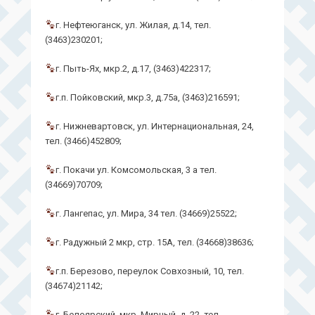
г. Нефтеюганск, ул. Жилая, д.14, тел.
(3463)230201;
г. Пыть-Ях, мкр.2, д.17, (3463)422317;
г.п. Пойковский, мкр.3, д.75а, (3463)216591;
г. Нижневартовск, ул. Интернациональная, 24,
тел. (3466)452809;
г. Покачи ул. Комсомольская, 3 а тел.
(34669)70709;
г. Лангепас, ул. Мира, 34 тел. (34669)25522;
г. Радужный 2 мкр, стр. 15А, тел. (34668)38636;
г.п. Березово, переулок Совхозный, 10, тел.
(34674)21142;
г. Белоярский, мкр. Мирный, д. 22. тел.