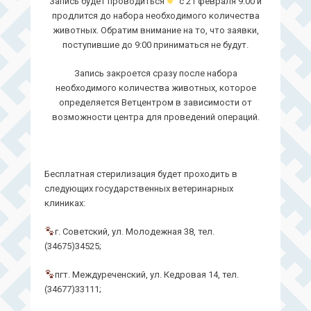
Запись будет проводиться
с 21 февраля 9:00 и
продлится до набора необходимого количества
животных. Обратим внимание на то, что заявки,
поступившие до 9:00 приниматься не будут.
Запись закроется сразу после набора
необходимого количества животных, которое
определяется Ветцентром в зависимости от
возможности центра для проведений операций.
Бесплатная стерилизация будет проходить в
следующих государственных ветеринарных
клиниках:
г. Советский, ул. Молодежная 38, тел.
(34675)34525;
пгт. Междуреченский, ул. Кедровая 14, тел.
(34677)33111;