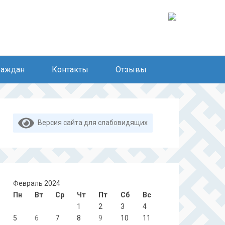
раждан
Контакты
Отзывы
Версия сайта для слабовидящих
Февраль 2024
Пн
Вт
Ср
Чт
Пт
Сб
Вс
1
2
3
4
5
6
7
8
9
10
11