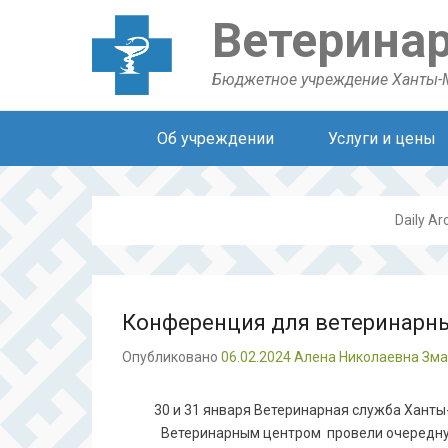
Ветерина
Бюджетное учреждение Ханты-
Secondary Menu
Об учреждении
Услуги и цены
Daily Ar
Конференция для ветеринарн
Опубликовано
06.02.2024
Алена Николаевна Зм
30 и 31 января Ветеринарная служба Ханты
Ветеринарным центром провели очередн