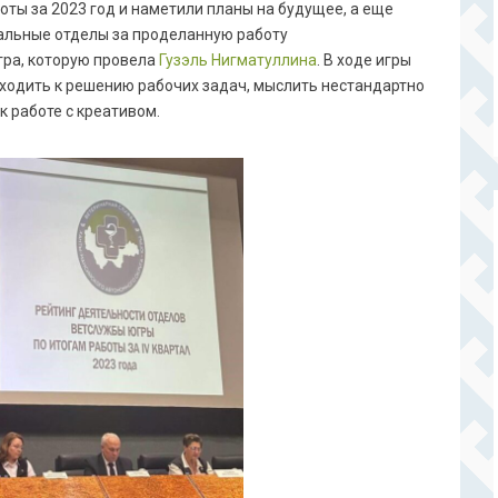
оты за 2023 год и наметили планы на будущее, а еще
альные отделы за проделанную работу
гра, которую провела
Гузэль Нигматуллина
. В ходе игры
ходить к решению рабочих задач, мыслить нестандартно
к работе с креативом.