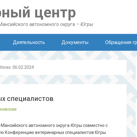
рный центр
Мансийского автономного округа – Югры
Деятельность
Документы
Обращения г
chives:
06.02.2024
ых специалистов
ановская
-Мансийского автономного округа-Югры совместно с
ую Конференцию ветеринарных специалистов Югры