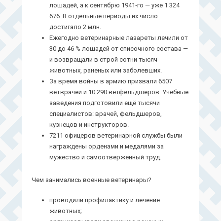
лошадей, а к сентябрю 1941‑го — уже 1 324
676. В отдельные периоды их число
достигало 2 млн.
Ежегодно ветеринарные лазареты лечили от
30 до 46 % лошадей от списочного состава —
и возвращали в строй сотни тысяч
животных, раненых или заболевших.
За время войны в армию призвали 6507
ветврачей и 10 290 ветфельдшеров. Учебные
заведения подготовили ещё тысячи
специалистов: врачей, фельдшеров,
кузнецов и инструкторов.
7211 офицеров ветеринарной службы были
награждены орденами и медалями за
мужество и самоотверженный труд.
Чем занимались военные ветеринары?
проводили профилактику и лечение
животных;