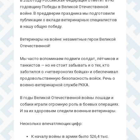
В 2026 году Российская Федерация отметит 81-ю
годовщину Победы в Великой Отечественной
войне. В преддверии праздника мы подготовили
публикации о вкладе ветеринарных специалистов
в нашу общую победу.
Ветеринары на войне: незаметные герои Великой
Отечественной!
Мы часто вспоминаем подвиги солдат, лётчиков и
танкистов — но не стоит забывать и о тех, кто
заботился о «четвероногих бойцах» и обеспечивал
продовольственную безопасность войск. Речь о
военно‑ветеринарной службе РККА.
В годы Великой Отечественной войны лошади и
собаки играли огромную роль в боевых операциях.
И за их здоровьем следили военные ветеринары.
Несколько впечатляющих цифр:
К началу войны в армии было 526,4 тыс.