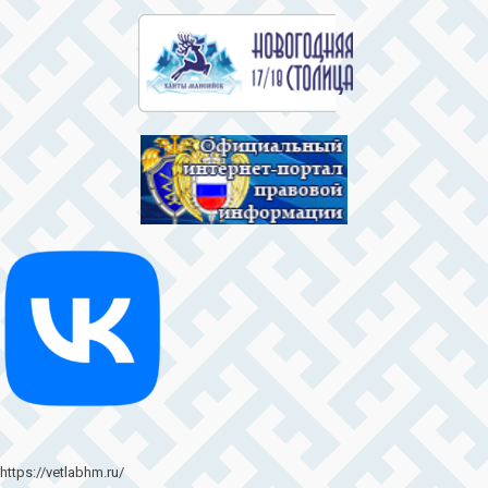
https://vetlabhm.ru/