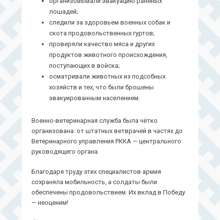
организовывали эвакуацию раненых
лошадей;
следили за здоровьем военных собак и
скота продовольственных гуртов;
проверяли качество мяса и других
продуктов животного происхождения,
поступающих в войска;
осматривали животных из подсобных
хозяйств и тех, что были брошены
эвакуированным населением.
Военно‑ветеринарная служба была чётко
организована: от штатных ветврачей в частях до
Ветеринарного управления РККА — центрального
руководящего органа.
Благодаря труду этих специалистов армия
сохраняла мобильность, а солдаты были
обеспечены продовольствием. Их вклад в Победу
— неоценим!