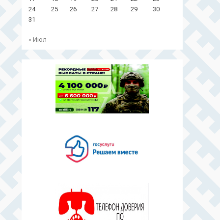
24
25
26
27
28
29
30
31
« Июл