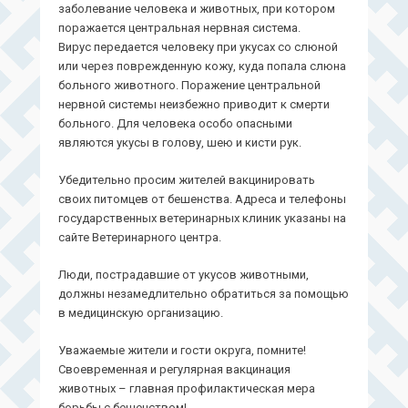
заболевание человека и животных, при котором
поражается центральная нервная система.
Вирус передается человеку при укусах со слюной
или через поврежденную кожу, куда попала слюна
больного животного. Поражение центральной
нервной системы неизбежно приводит к смерти
больного. Для человека особо опасными
являются укусы в голову, шею и кисти рук.
Убедительно просим жителей вакцинировать
своих питомцев от бешенства. Адреса и телефоны
государственных ветеринарных клиник указаны на
сайте Ветеринарного центра.
Люди, пострадавшие от укусов животными,
должны незамедлительно обратиться за помощью
в медицинскую организацию.
Уважаемые жители и гости округа, помните!
Своевременная и регулярная вакцинация
животных – главная профилактическая мера
борьбы с бешенством!