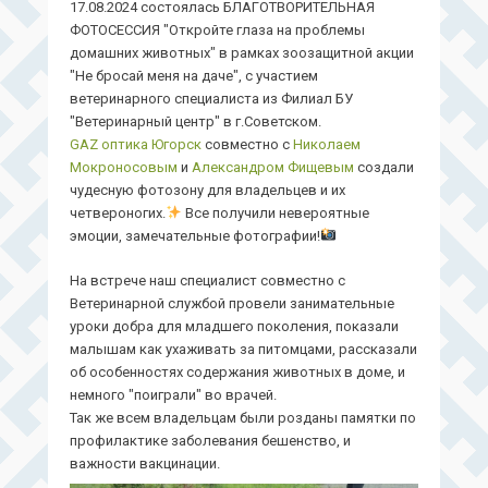
17.08.2024 состоялась БЛАГОТВОРИТЕЛЬНАЯ
ФОТОСЕССИЯ "Откройте глаза на проблемы
домашних животных" в рамках зоозащитной акции
"Не бросай меня на даче", с участием
ветеринарного специалиста из
Филиал БУ
"Ветеринарный центр" в г.Советском.
GAZ оптика Югорск
совместно с
Николаем
Мокроносовым
и
Александром Фищевым
создали
чудесную фотозону для владельцев и их
четвероногих.
Все получили невероятные
эмоции, замечательные фотографии!
На встрече наш специалист совместно с
Ветеринарной службой провели занимательные
уроки добра для младшего поколения, показали
малышам как ухаживать за питомцами, рассказали
об особенностях содержания животных в доме, и
немного "поиграли" во врачей.
Так же всем владельцам были розданы памятки по
профилактике заболевания бешенство, и
важности вакцинации.