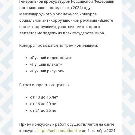
Генеральной прокуратурой Российской Федерации
организовано проведение в 2024 году
Международного молодежного конкурса
социальной антикоррупционной рекламы «Вместе
против коррупции!», участниками которого
является молодежь из всех государств мира.
Конкурс проводится по трем номинациям:
«Лучший видеоролик»
«Лучший плакат»
«Лучший рисунок»
В трех возрастных группах:
от 10 до 15 лет
от 16 до 20 лет
от 21 до 25 лет
Прием конкурсных работ осуществляется на сайте
конкурса
https://anticorruption.life
до 1 октября 2024