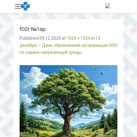
fO2t-Na1iqc
Published
09.12.2024
at
1024 × 1024
in
15
декабря — День образования организации ООН
по охране окружающей среды