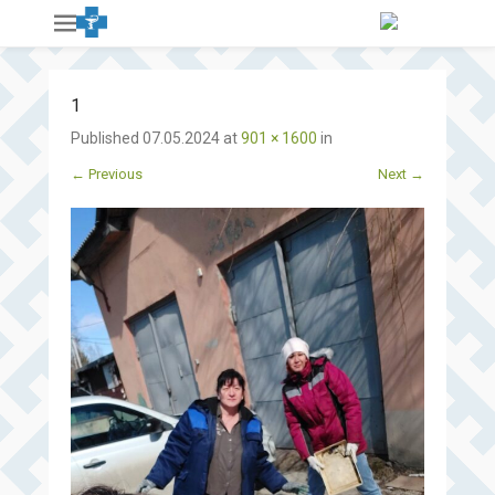
1
Published
07.05.2024
at
901 × 1600
in
← Previous
Next →