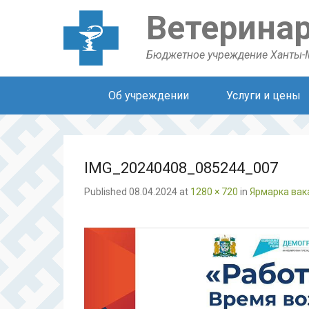
Ветерина
Бюджетное учреждение Ханты-
Secondary Menu
Об учреждении
Услуги и цены
IMG_20240408_085244_007
Published
08.04.2024
at
1280 × 720
in
Ярмарка вак