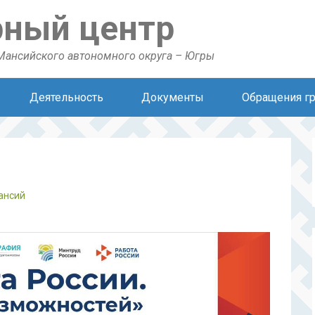
рный центр
Мансийского автономного округа – Югры
Деятельность
Документы
Обращения г
ансий